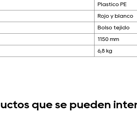
Plástico PE
Rojo y blanco
Bolso tejido
1150 mm
6,8 kg
uctos que se pueden inte