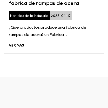
fábrica de rampas de acera
Noticias de la Industria
2026-04-17
¿Qué productos produce una fábrica de
rampas de acera? un Fábrica ...
VER MÁS