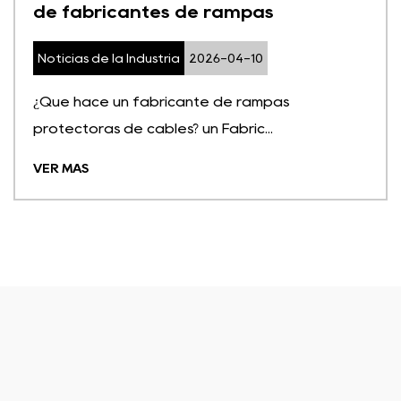
de fabricantes de rampas
Noticias de la Industria
2026-04-10
¿Qué hace un fabricante de rampas
protectoras de cables? un Fabric...
VER MÁS