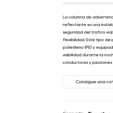
La columna de advertencia
reflectante es una instal
seguridad del tráfico via
flexibilidad. Este tipo d
polietileno (PE) y equipa
visibilidad durante la no
conductores y peatones q
Consigue una co