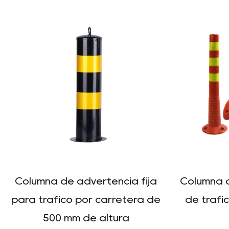
Columna de advertencia fija
Columna 
para tráfico por carretera de
de tráfi
500 mm de altura