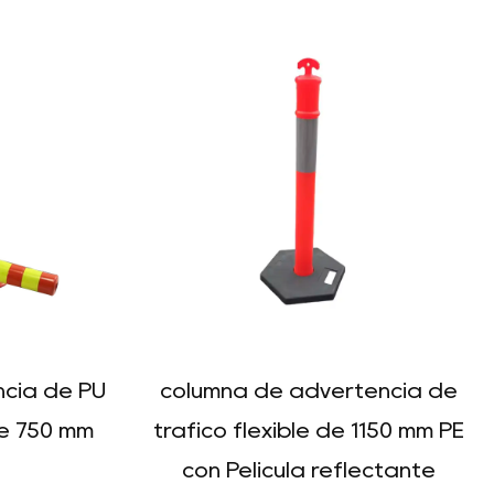
cia de PU
columna de advertencia de
de 750 mm
tráfico flexible de 1150 mm PE
con Película reflectante