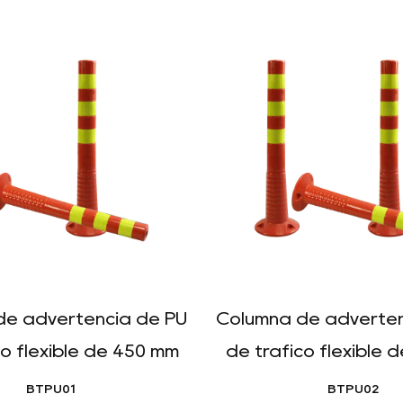
de advertencia de PU
Columna de adverten
co flexible de 450 mm
de tráfico flexible 
BTPU01
BTPU02