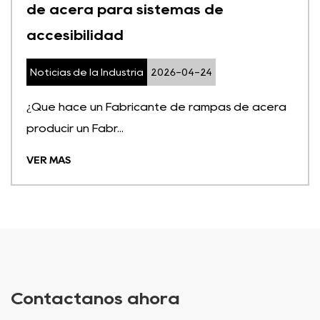
de acera para sistemas de
accesibilidad
Noticias de la Industria
2026-04-24
¿Qué hace un Fabricante de rampas de acera
producir un Fabr...
VER MÁS
Contáctanos ahora