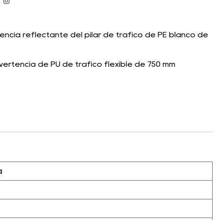
encia reflectante del pilar de tráfico de PE blanco de
rtencia de PU de tráfico flexible de 750 mm
a