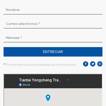
ENTREGAR
*
Prometemos nunca revelar su información.