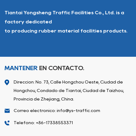
Tiantai Yongsheng Traffic Facilities Co., Ltd. is a
factory dedicated
to producing rubber material facilities products.
MANTENER
EN CONTACTO.
Dirección: No. 73, Calle Hongchou Oeste, Ciudad de
Hongchou, Condado de Tiantai, Ciudad de Taizhou,
Provincia de Zhejiang, China.
Correo electrónico: info@ys-traffic.com
Teléfono: +86-17338553371