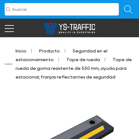
Inicio
/
Producto
/
Seguridad en el
estacionamiento
/
Tope de rueda
/
Tope de
rueda de goma resistente de 550 mm, ayuda para
estacionar, franjas reflectantes de seguridad