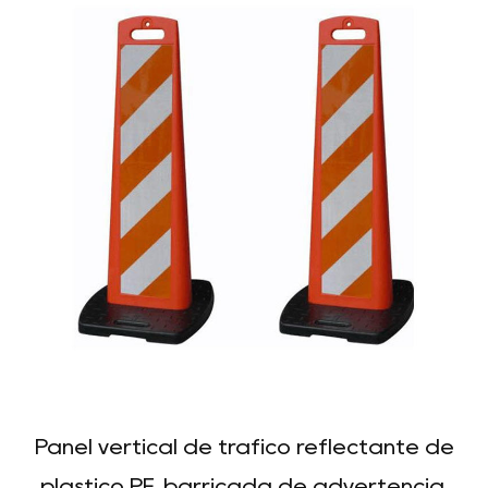
Panel vertical de tráfico reflectante de
plástico PE, barricada de advertencia,