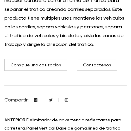
modular duradero con una forma de T única para
separar el tráfico creando carriles separados. Este
producto tiene múltiples usos: mantiene los vehículos
en los carriles, separa vehículos y peatones, separa
el tráfico de vehículos y bicicletas, aísla las zonas de
trabajo y dirige la dirección del tráfico.
Consigue una cotización
Contáctenos
Compartir:
ANTERIOR:Delimitador de advertencia reflectante para
carretera, Panel Vertical, Base de goma, línea de tráfico