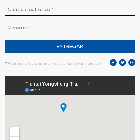
ENTREGAR
*
Prometemos nunca revelar su información.