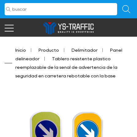
Inicio
/
Producto
/
Delimitador
/
Panel
delineador
/
Tablero resistente plástico
reemplazable de la señal de advertencia de la
seguridad en carretera rebotable con la base