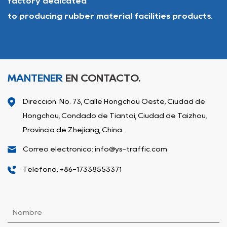
factory dedicated
to producing rubber material facilities products.
MANTENER
EN CONTACTO.
Dirección: No. 73, Calle Hongchou Oeste, Ciudad de
Hongchou, Condado de Tiantai, Ciudad de Taizhou,
Provincia de Zhejiang, China.
Correo electrónico: info@ys-traffic.com
Teléfono: +86-17338553371