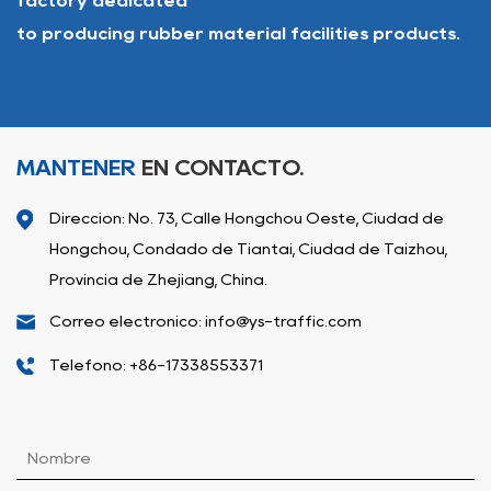
factory dedicated
to producing rubber material facilities products.
MANTENER
EN CONTACTO.
Dirección: No. 73, Calle Hongchou Oeste, Ciudad de
Hongchou, Condado de Tiantai, Ciudad de Taizhou,
Provincia de Zhejiang, China.
Correo electrónico: info@ys-traffic.com
Teléfono: +86-17338553371