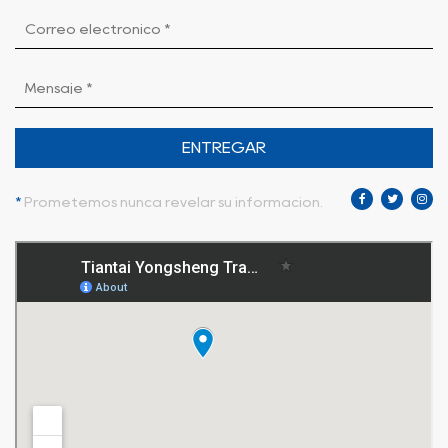
ENTREGAR
*
Prometemos nunca revelar su información.