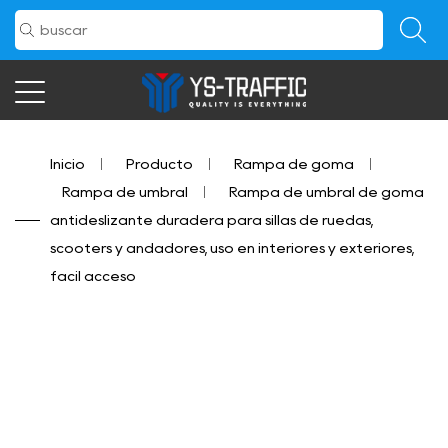
Inicio
/
Producto
/
Rampa de goma
/
Rampa de umbral
/
Rampa de umbral de goma
antideslizante duradera para sillas de ruedas,
scooters y andadores, uso en interiores y exteriores,
fácil acceso