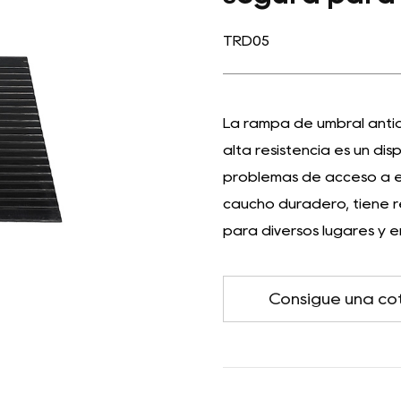
TRD05
La rampa de umbral antid
alta resistencia es un dis
problemas de acceso a es
caucho duradero, tiene r
para diversos lugares y e
Consigue una co