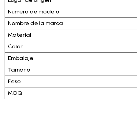
Lugar de origen
Número de modelo
Nombre de la marca
Material
Color
Embalaje
Tamaño
Peso
MOQ