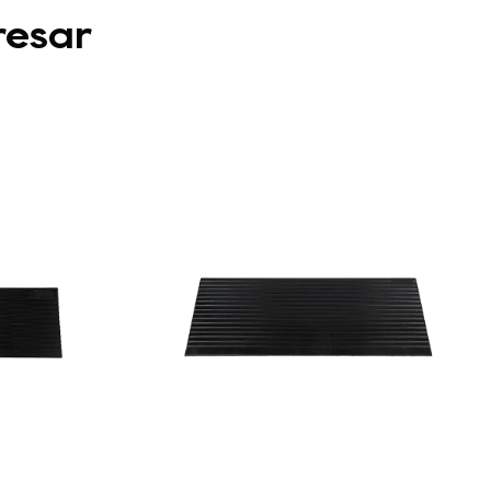
resar