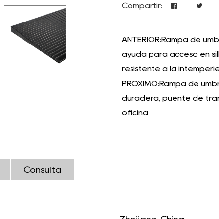
Compartir:
ANTERIOR:Rampa de umbra
ayuda para acceso en sil
resistente a la intemperi
PRÓXIMO:Rampa de umbral 
duradera, puente de trans
oficina
Consulta