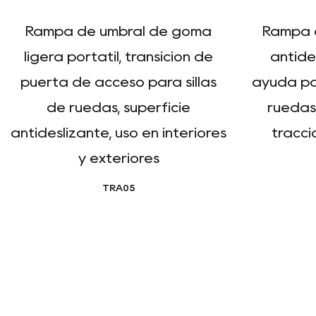
Rampa de umbral de goma
Rampa 
ligera portátil, transición de
antide
puerta de acceso para sillas
ayuda pa
de ruedas, superficie
ruedas,
antideslizante, uso en interiores
tracció
y exteriores
TRA05