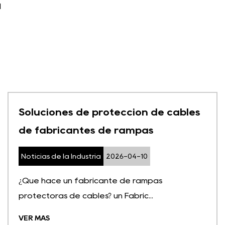
1
Soluciones de protección de cables
de fabricantes de rampas
Noticias de la Industria
2026-04-10
¿Qué hace un fabricante de rampas
protectoras de cables? un Fabric...
VER MÁS