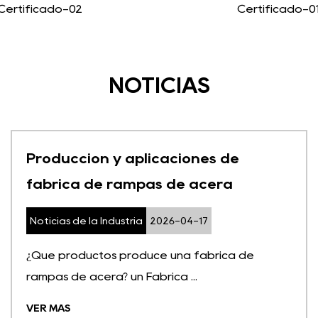
Certificado-02
Certificado-0
NOTICIAS
Producción y aplicaciones de
fábrica de rampas de acera
Noticias de la Industria
2026-04-17
¿Qué productos produce una fábrica de
rampas de acera? un Fábrica ...
VER MÁS