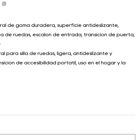
l de goma duradera, superficie antideslizante,
la de ruedas, escalón de entrada, transición de puerta,
e
para silla de ruedas, ligera, antideslizante y
ición de accesibilidad portátil, uso en el hogar y la