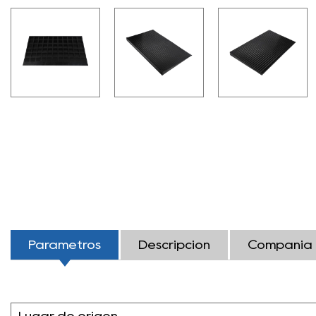
Parámetros
Descripción
Compañía