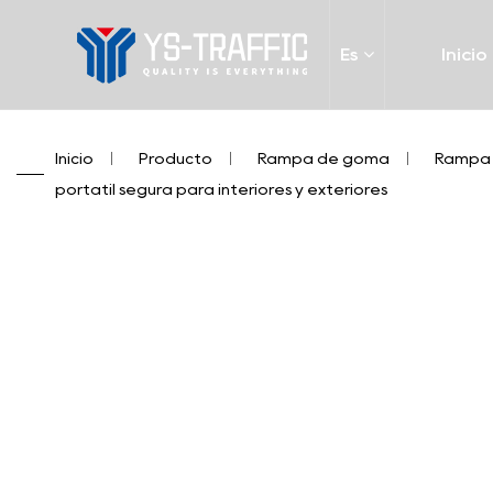
Es
Inicio
Inicio
/
Producto
/
Rampa de goma
/
Rampa 
portátil segura para interiores y exteriores