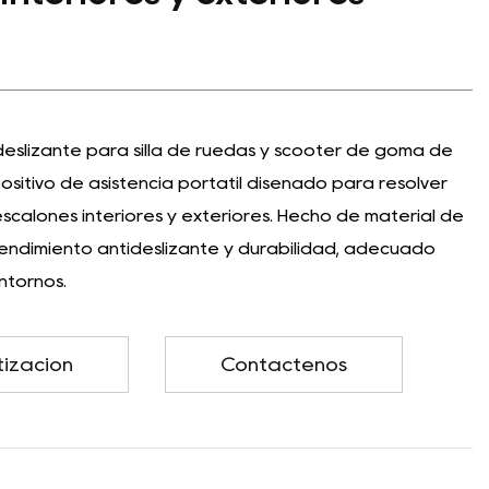
eslizante para silla de ruedas y scooter de goma de
positivo de asistencia portátil diseñado para resolver
calones interiores y exteriores. Hecho de material de
endimiento antideslizante y durabilidad, adecuado
ntornos.
tización
Contáctenos