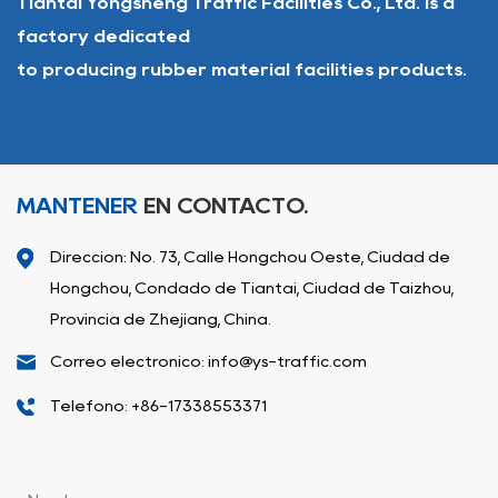
Tiantai Yongsheng Traffic Facilities Co., Ltd. is a
factory dedicated
to producing rubber material facilities products.
MANTENER
EN CONTACTO.
Dirección: No. 73, Calle Hongchou Oeste, Ciudad de
Hongchou, Condado de Tiantai, Ciudad de Taizhou,
Provincia de Zhejiang, China.
Correo electrónico: info@ys-traffic.com
Teléfono: +86-17338553371