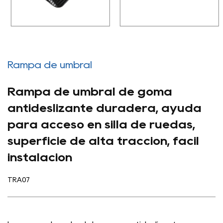
Rampa de umbral
Rampa de umbral de goma
antideslizante duradera, ayuda
para acceso en silla de ruedas,
superficie de alta tracción, fácil
instalación
TRA07