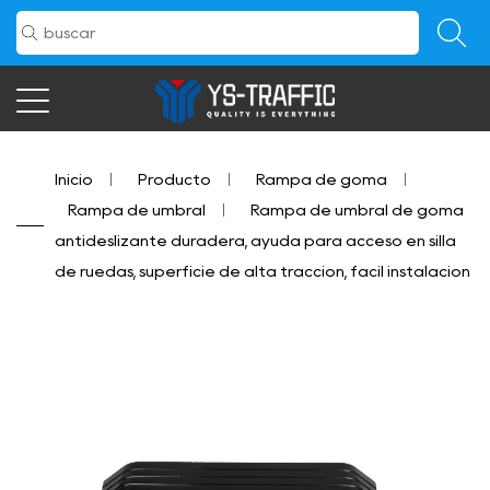
Inicio
/
Producto
/
Rampa de goma
/
Rampa de umbral
/
Rampa de umbral de goma
antideslizante duradera, ayuda para acceso en silla
de ruedas, superficie de alta tracción, fácil instalación