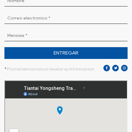
ENTREGAR
*
Prometemos nunca revelar su información.