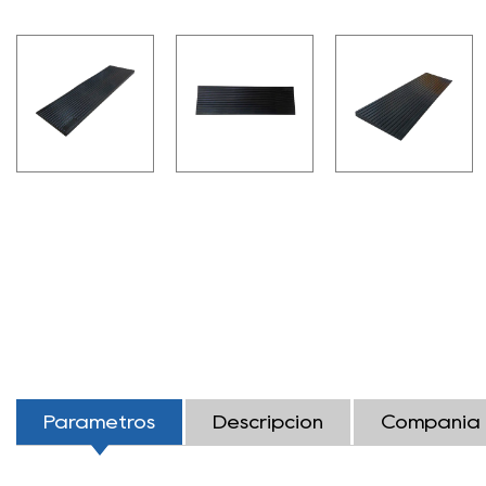
Parámetros
Descripción
Compañía