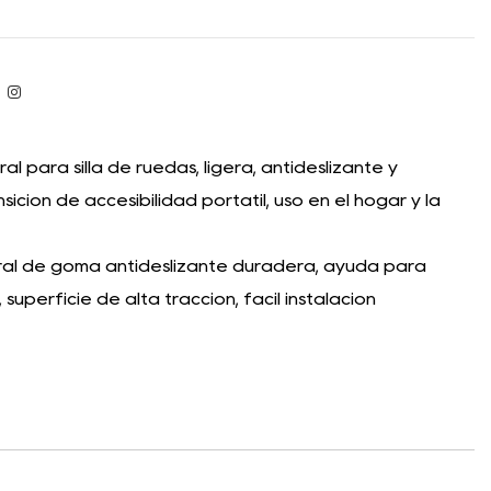
para silla de ruedas, ligera, antideslizante y
ición de accesibilidad portátil, uso en el hogar y la
l de goma antideslizante duradera, ayuda para
 superficie de alta tracción, fácil instalación