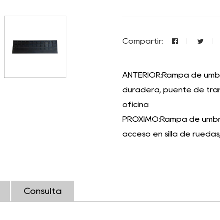
Compartir:
ANTERIOR:Rampa de umbral 
duradera, puente de trans
oficina
PRÓXIMO:Rampa de umbra
acceso en silla de ruedas,
Consulta