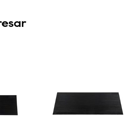
resar