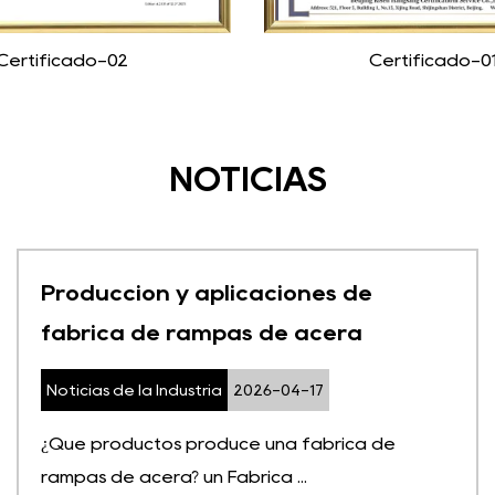
Certificado-02
Certificado-0
NOTICIAS
Producción y aplicaciones de
fábrica de rampas de acera
Noticias de la Industria
2026-04-17
¿Qué productos produce una fábrica de
rampas de acera? un Fábrica ...