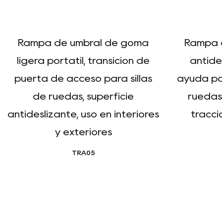
Rampa de umbral de goma
Rampa 
ligera portátil, transición de
antide
puerta de acceso para sillas
ayuda pa
de ruedas, superficie
ruedas,
antideslizante, uso en interiores
tracció
y exteriores
TRA05