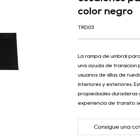
color negro
TRD03
La rampa de umbral para s
una ayuda de transición 
usuarios de sillas de rue
interiores y exteriores. E
propiedades duraderas y a
experiencia de tránsito s
Consigue una co