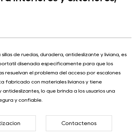
illas de ruedas, duradera, antideslizante y liviana, es
portátil diseñada específicamente para que los
das resuelvan el problema del acceso por escalones
stá fabricado con materiales livianos y tiene
ntideslizantes, lo que brinda a los usuarios una
egura y confiable.
tización
Contáctenos