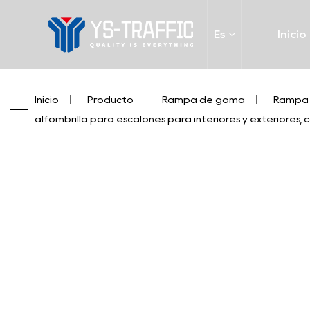
Es
Inicio
Inicio
/
Producto
/
Rampa de goma
/
Rampa 
alfombrilla para escalones para interiores y exteriores, 