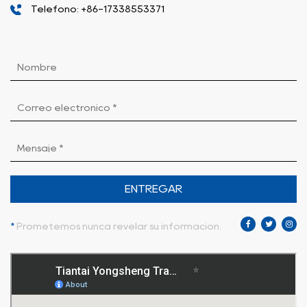
Teléfono: +86-17338553371
ENTREGAR
*
Prometemos nunca revelar su información.