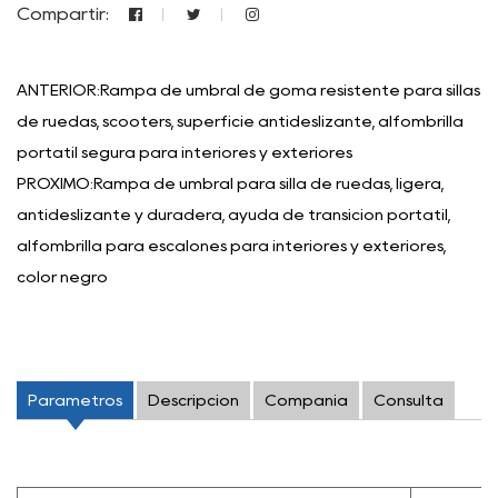
Compartir:
ANTERIOR:Rampa de umbral de goma resistente para sillas
de ruedas, scooters, superficie antideslizante, alfombrilla
portátil segura para interiores y exteriores
PRÓXIMO:Rampa de umbral para silla de ruedas, ligera,
antideslizante y duradera, ayuda de transición portátil,
alfombrilla para escalones para interiores y exteriores,
color negro
Parámetros
Descripción
Compañía
Consulta