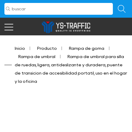
Inicio
/
Producto
/
Rampa de goma
/
Rampa de umbral
/
Rampa de umbral para silla
de ruedas, ligera, antideslizante y duradera, puente
de transición de accesibilidad portátil, uso en el hogar
y la oficina