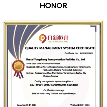
HONOR