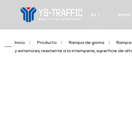
Es
Inicio
Inicio
/
Producto
/
Rampa de goma
/
Rampa 
y exteriores, resistente a la intemperie, superficie de alt