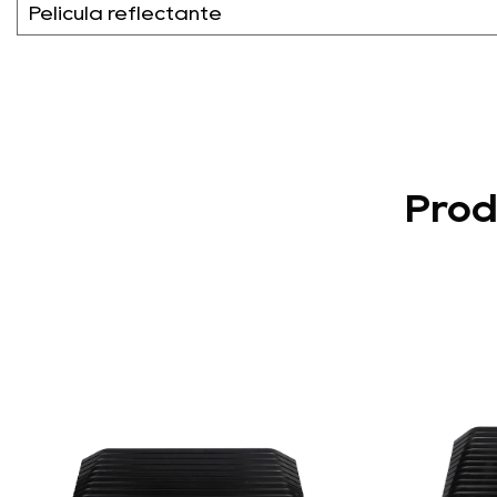
Película reflectante
Prod