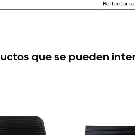
Reflector r
uctos que se pueden inte