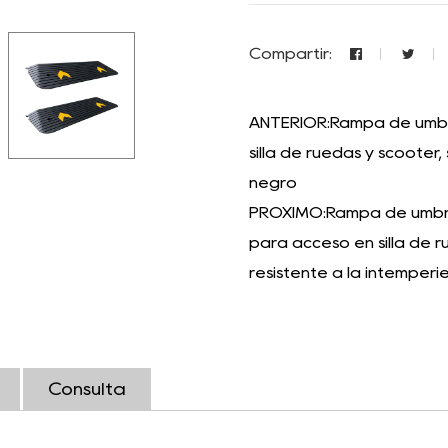
Compartir:
ANTERIOR:Rampa de umbr
silla de ruedas y scooter,
negro
PRÓXIMO:Rampa de umbral
para acceso en silla de r
resistente a la intemperi
Consulta