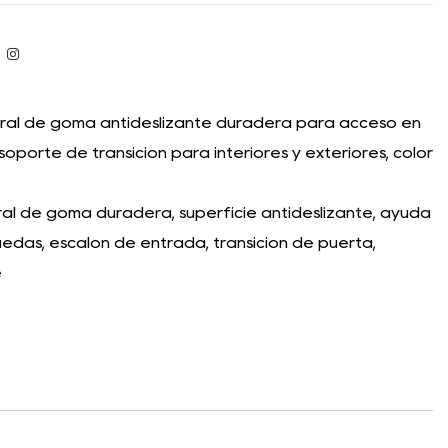
al de goma antideslizante duradera para acceso en
 soporte de transición para interiores y exteriores, color
 de goma duradera, superficie antideslizante, ayuda
uedas, escalón de entrada, transición de puerta,
e