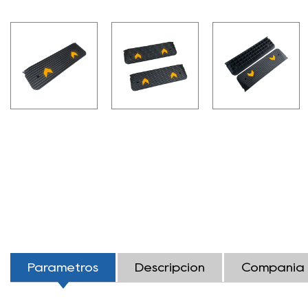
Parámetros
Descripción
Compañía