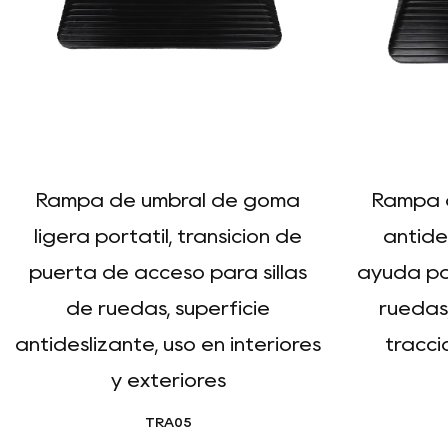
Rampa de umbral de goma
Rampa 
ligera portátil, transición de
antide
puerta de acceso para sillas
ayuda pa
de ruedas, superficie
ruedas,
antideslizante, uso en interiores
tracció
y exteriores
TRA05