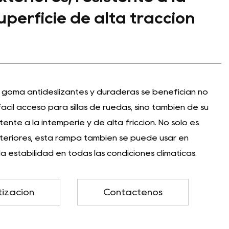
uperficie de alta tracción
 goma antideslizantes y duraderas se benefician no
ácil acceso para sillas de ruedas, sino también de su
tente a la intemperie y de alta fricción. No solo es
teriores, esta rampa también se puede usar en
a estabilidad en todas las condiciones climáticas.
tización
Contáctenos