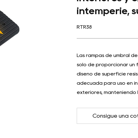
intemperie, s
RTR38
Las rampas de umbral de
solo de proporcionar un f
diseño de superficie resis
adecuada para uso en in
exteriores, manteniendo l
Consigue una co